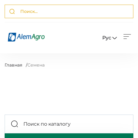
Рус
Главная
/
Семена