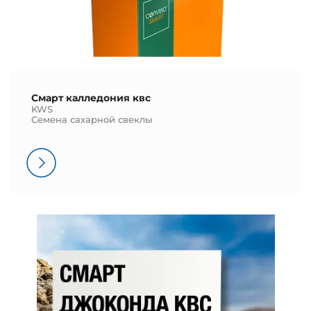
Смарт калледония квс
KWS
Семена сахарной свеклы