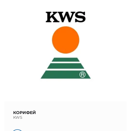
КОРИФЕЙ
KWS