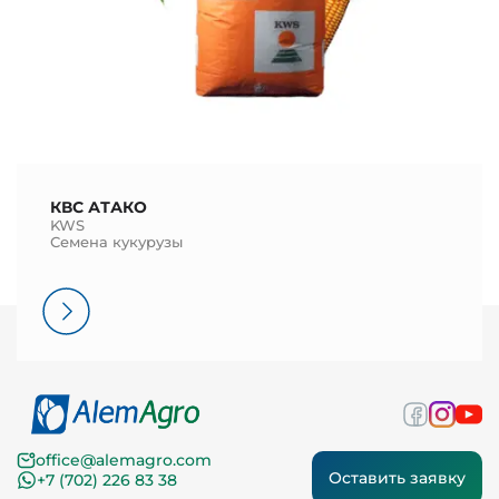
КВС АТАКО
KWS
Семена кукурузы
office@alemagro.com
Оставить заявку
+7 (702) 226 83 38