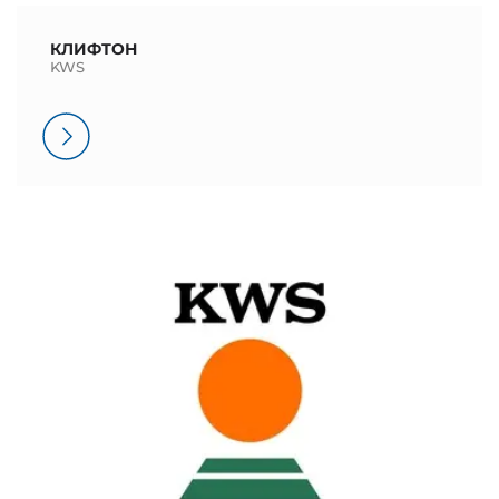
КЛИФТОН
KWS