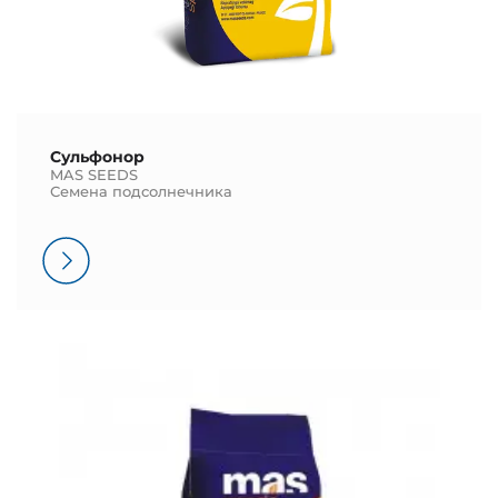
Сульфонор
MAS SEEDS
Семена подсолнечника