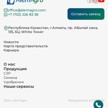
office@alemagro.com
Оставить заявку
+7 (702) 226 83 38
Республика Казахстан, г.Алматы, пр. Абылай хана,
135, БЦ White Tower
Новости
Карта представительств
Карьера
О нас
Продукция
СЗР
Семена
Удобрения
Наши сервисы
2024, AlemAgro
Разработано в CROCOS