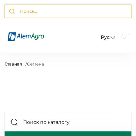
Рус
Главная
/
Семена