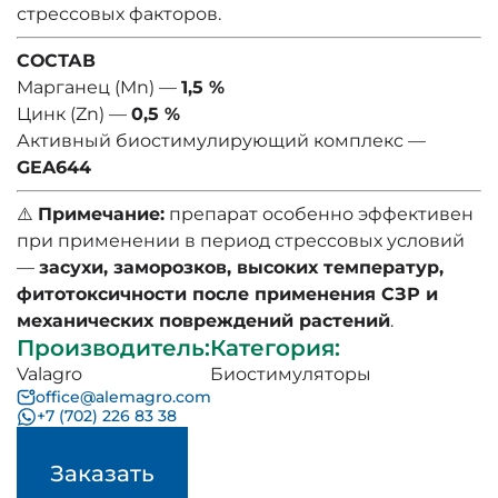
стрессовых факторов.
СОСТАВ
Марганец (Mn) —
1,5 %
Цинк (Zn) —
0,5 %
Активный биостимулирующий комплекс —
GEA644
⚠️
Примечание:
препарат особенно эффективен
при применении в период стрессовых условий
—
засухи, заморозков, высоких температур,
фитотоксичности после применения СЗР и
механических повреждений растений
.
Производитель
:
Категория
:
Valagro
Биостимуляторы
office@alemagro.com
+7 (702) 226 83 38
Заказать