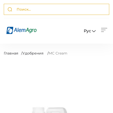
Рус
Главная
/
Удобрения
/
MC Cream