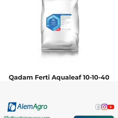
Qadam Ferti Aqualeaf 10-10-40
office@alemagro.com