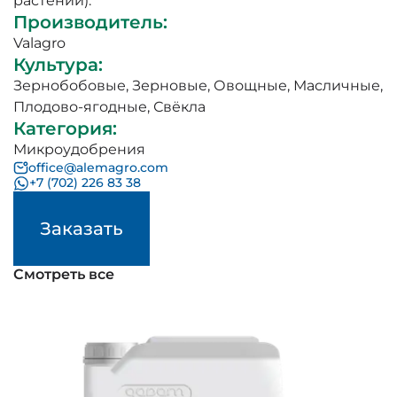
растений).
Производитель
:
Valagro
Культура
:
Зернобобовые
,
Зерновые
,
Овощные
,
Масличные
,
Плодово-ягодные
,
Свёкла
Категория
:
Микроудобрения
office@alemagro.com
+7 (702) 226 83 38
Заказать
Смотреть все