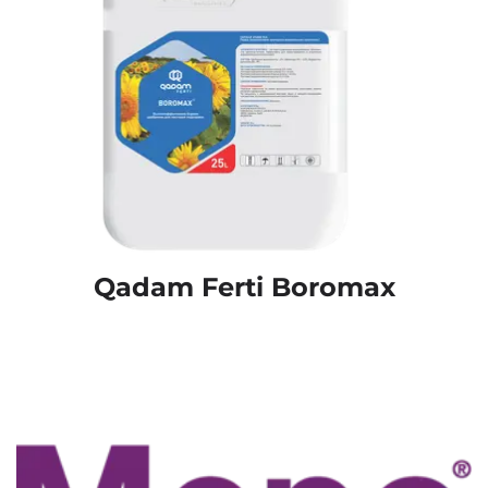
Qadam Ferti Boromax