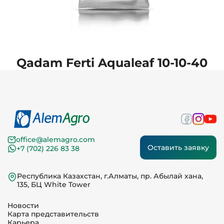
Qadam Ferti Aqualeaf 10-10-40
office@alemagro.com
Оставить заявку
+7 (702) 226 83 38
Республика Казахстан, г.Алматы, пр. Абылай хана,
135, БЦ White Tower
Новости
Карта представительств
Карьера