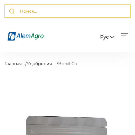
Рус
Главная
/
Удобрения
/
Brexil Ca