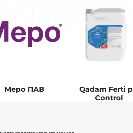
Меро ПАВ
Qadam Ferti 
Control