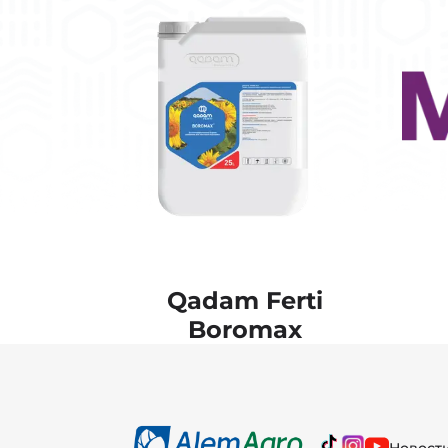
Qadam Ferti
Boromax