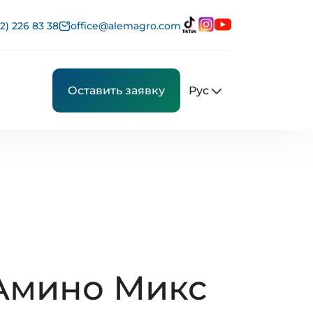
2) 226 83 38
office@alemagro.com
Рус
Оставить заявку
Амино Микс