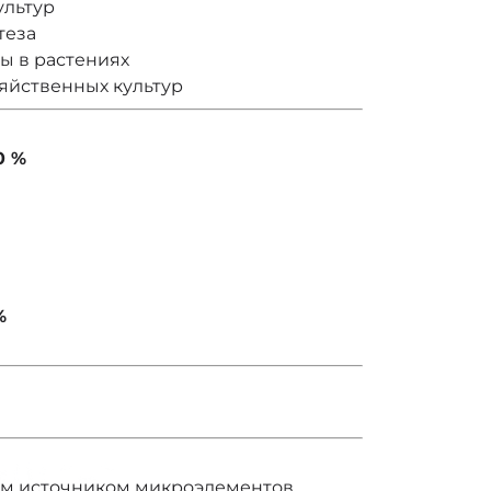
ультур
теза
ы в растениях
яйственных культур
0 %
%
м источником микроэлементов,