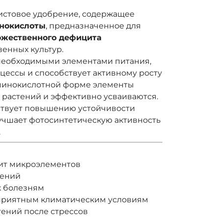
истовое удобрение, содержащее
нокислоты
, предназначенное для
жественного дефицита
венных культур.
необходимыми элементами питания,
ессы и способствует активному росту
аминокислотной форме элементы
 растений и эффективно усваиваются.
ствует повышению устойчивости
лучшает фотосинтетическую активность
.
ит микроэлементов
тений
к болезням
приятным климатическим условиям
ений после стрессов