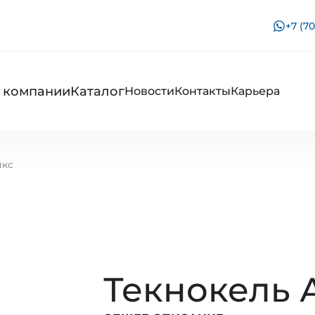
+7 (70
 компании
Каталог
Новости
Контакты
Карьера
икс
Текнокель 