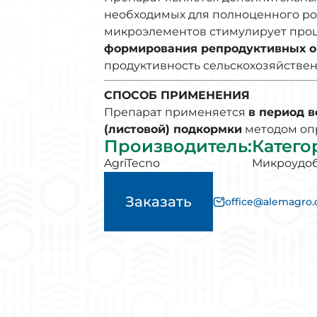
необходимых для полноценного рос
микроэлементов стимулирует про
формирования репродуктивных о
продуктивность сельскохозяйствен
СПОСОБ ПРИМЕНЕНИЯ
Препарат применяется
в период в
(листовой) подкормки
методом оп
Производитель
:
Катего
AgriTecno
Микроудо
Заказать
office@alemagro