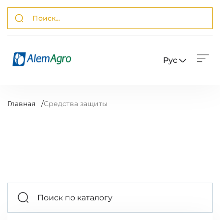
Рус
Главная
/
Средства защиты