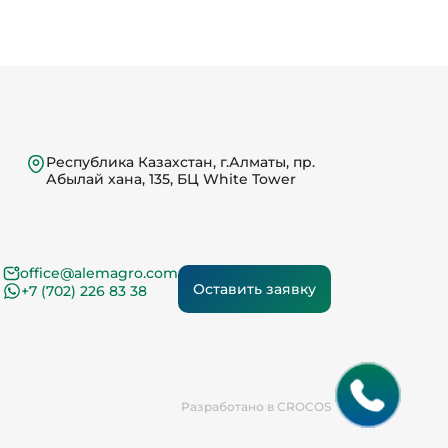
Республика Казахстан, г.Алматы, пр.
Абылай хана, 135, БЦ White Tower
office@alemagro.com
Оставить заявку
+7 (702) 226 83 38
Разработано в CROCOS