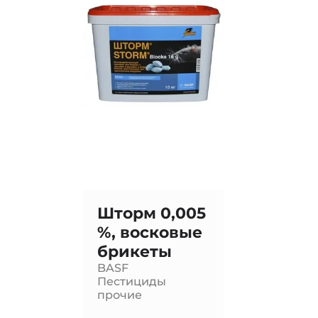
Шторм 0,005
%, восковые
брикеты
BASF
Пестициды
прочие