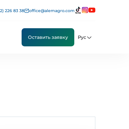
2) 226 83 38
office@alemagro.com
Рус
Оставить заявку