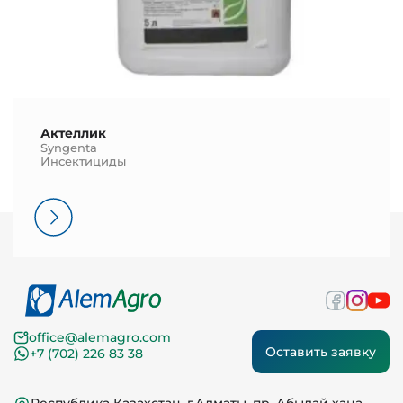
Актеллик
Syngenta
Инсектициды
office@alemagro.com
Оставить заявку
+7 (702) 226 83 38