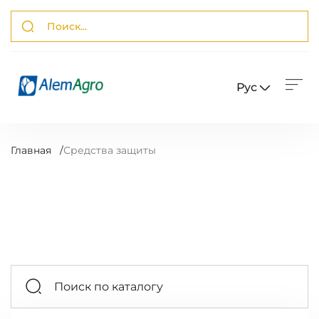
Рус
Главная
/
Средства защиты