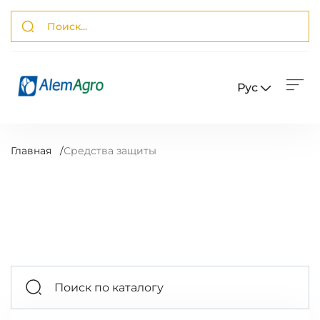
Рус
Главная
/
Средства защиты