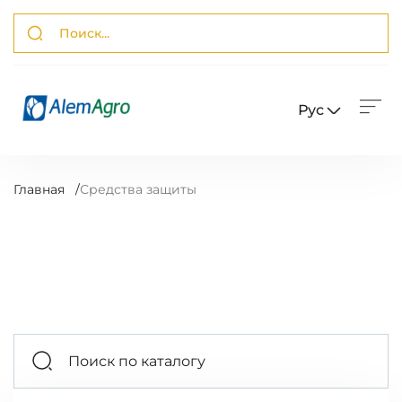
Рус
Главная
/
Средства защиты