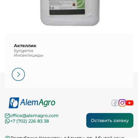
Актеллик
Syngenta
Инсектициды
office@alemagro.com
Оставить заявку
+7 (702) 226 83 38