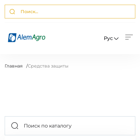
Рус
Главная
/
Средства защиты