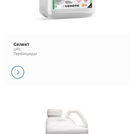
Селект
UPL
Гербициды