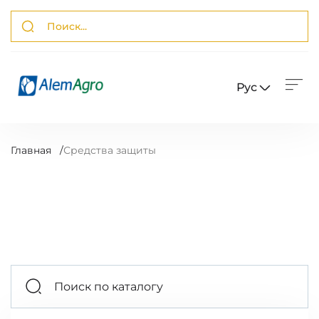
Рус
Главная
/
Средства защиты