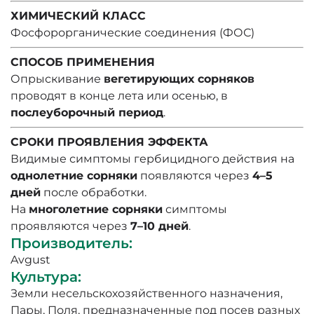
ХИМИЧЕСКИЙ КЛАСС
Фосфорорганические соединения (ФОС)
СПОСОБ ПРИМЕНЕНИЯ
Опрыскивание
вегетирующих сорняков
проводят в конце лета или осенью, в
послеуборочный период
.
СРОКИ ПРОЯВЛЕНИЯ ЭФФЕКТА
Видимые симптомы гербицидного действия на
однолетние сорняки
появляются через
4–5
дней
после обработки.
На
многолетние сорняки
симптомы
проявляются через
7–10 дней
.
Производитель
:
Avgust
Культура
:
Земли несельскохозяйственного назначения
,
Пары
,
Поля, предназначенные под посев разных