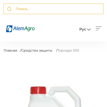
Рус
Главная
/
Средства защиты
/
Торнадо 500