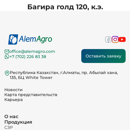
Багира голд 120, к.э.
office@alemagro.com
Оставить заявку
+7 (702) 226 83 38
Республика Казахстан, г.Алматы, пр. Абылай хана,
135, БЦ White Tower
Новости
Карта представительств
Карьера
О нас
Продукция
СЗР