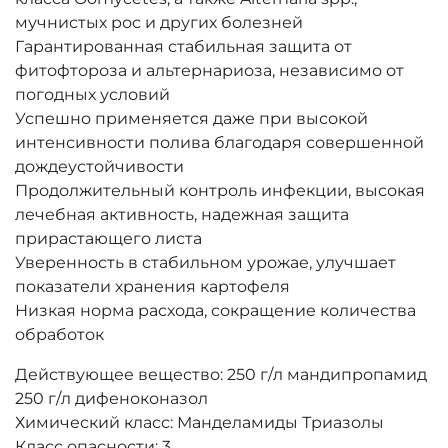
мучнистых рос и других болезней
Гарантированная стабильная защита от
фитофтороза и альтернариоза, независимо от
погодных условий
Успешно применяется даже при высокой
интенсивности полива благодаря совершенной
дождеустойчивости
Продолжительный контроль инфекции, высокая
лечебная активность, надежная защита
прирастающего листа
Уверенность в стабильном урожае, улучшает
показатели хранения картофеля
Низкая норма расхода, сокращение количества
обработок
Действующее вещество: 250 г/л мандипропамид
250 г/л дифеноконазол
Химический класс: Манделамиды Триазолы
Класс опасности: 3