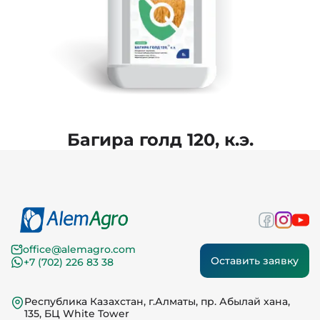
Багира голд 120, к.э.
office@alemagro.com
Оставить заявку
+7 (702) 226 83 38
Республика Казахстан, г.Алматы, пр. Абылай хана,
135, БЦ White Tower