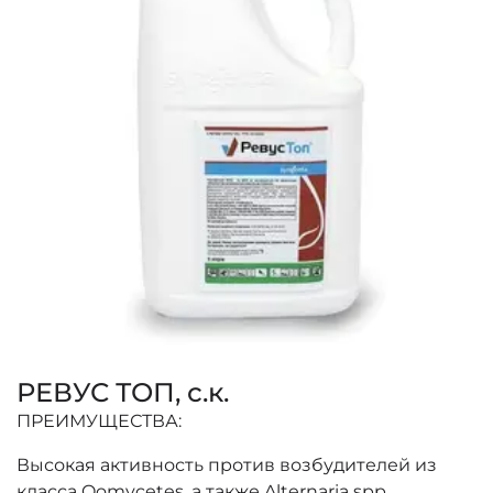
РЕВУС ТОП, с.к.
ПРЕИМУЩЕСТВА:
Высокая активность против возбудителей из
класса Oomycetes, а также Alternaria spp.,