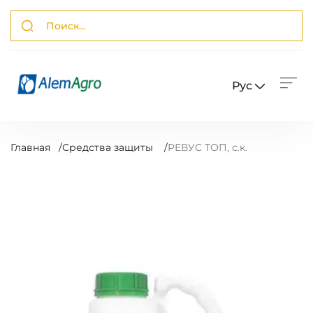
Рус
Главная
/
Средства защиты
/
РЕВУС ТОП, с.к.