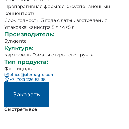
Препаративная форма: с.к. (суспензионный
концентрат)
Срок годности: 3 года с даты изготовления
Упаковка: канистра 5 л / 4×5 л
Производитель
:
Syngenta
Культура
:
Картофель
,
Томаты открытого грунта
Тип продукта
:
Фунгициды
office@alemagro.com
+7 (702) 226 83 38
Заказать
Смотреть все