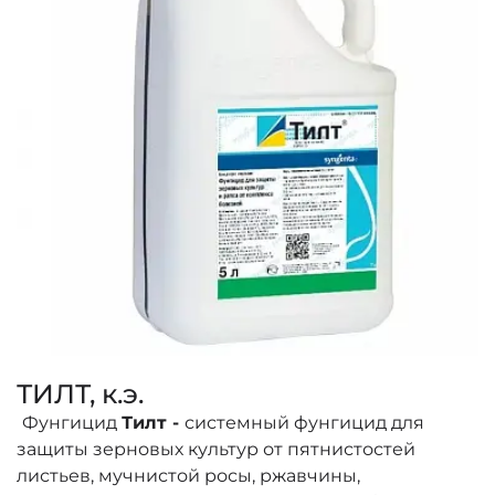
ТИЛТ, к.э.
Фунгицид
Тилт -
системный фунгицид для
защиты зерновых культур от пятнистостей
листьев, мучнистой росы, ржавчины,