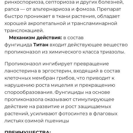
ринхоспориоза, септориоза и других болезней,
рапса — от альтернариоза и фомоза. Препарат
быстро проникает в ткани растения, обладает
хорошей акропетальной и трансламинарной
транслокацией.
Механизм действия:
в состав
фунгицида
Титан
входит действующее вещество
пропиконазол из химического класса триазолы.
Пропиконазол ингибирует превращение
ланостерина в эргостерин, входящий в состав
клеточных мембран грибов, что приводит к
нарушению роста мицелия и прекращению
спорообразования. Фунгициды на основе
пропиконазола оказывают стимулирующее
действие на развитие и рост защищаемых
растений, усиливают фотосинтез в флаговых
листьях озимой пшеницы
ПРЕИМУЩЕСТВА: