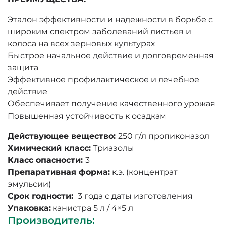
Эталон эффективности и надежности в борьбе с
широким спектром заболеваний листьев и
колоса на всех зерновых культурах
Быстрое начальное действие и долговременная
защита
Эффективное профилактическое и лечебное
действие
Обеспечивает получение качественного урожая
Повышенная устойчивость к осадкам
Действующее вещество:
250 г/л пропиконазол
Химический класс:
Триазолы
Класс опасности:
3
Препаративная форма:
к.э. (концентрат
эмульсии)
Срок годности:
3 года с даты изготовления
Упаковка:
канистра 5 л / 4×5 л
Производитель
: