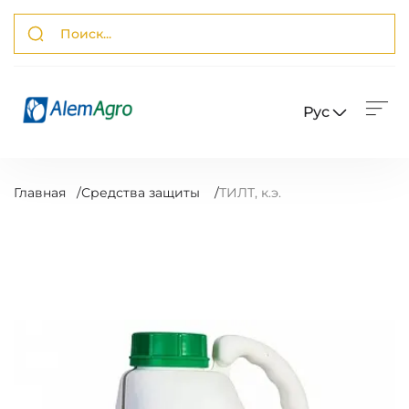
Рус
Главная
/
Средства защиты
/
ТИЛТ, к.э.