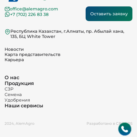
office@alemagro.com
Оставить заявку
+7 (702) 226 83 38
Республика Казахстан, г.Алматы, пр. Абылай хана,
135, БЦ White Tower
Новости
Карта представительств
Карьера
О нас
Продукция
СЗР
Семена
Удобрения
Наши сервисы
2024, AlemAgro
Разработано в CROCOS