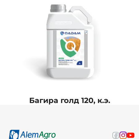
Багира голд 120, к.э.