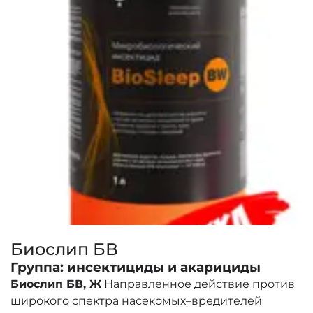
Биослип БВ
Группа:
инсектициды и акарициды
Биослип БВ, Ж
Направленное действие против
широкого спектра насекомых–вредителей