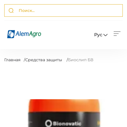
Рус
Главная
/
Средства защиты
/
Биослип БВ