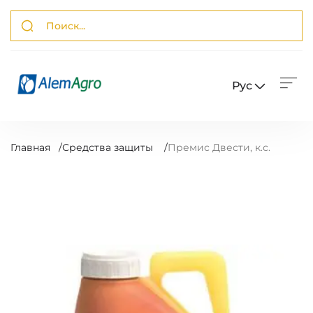
Рус
Главная
/
Средства защиты
/
Премис Двести, к.с.