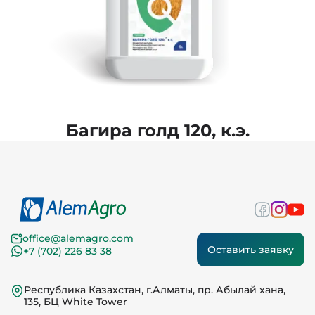
Багира голд 120, к.э.
office@alemagro.com
Оставить заявку
+7 (702) 226 83 38
Республика Казахстан, г.Алматы, пр. Абылай хана,
135, БЦ White Tower