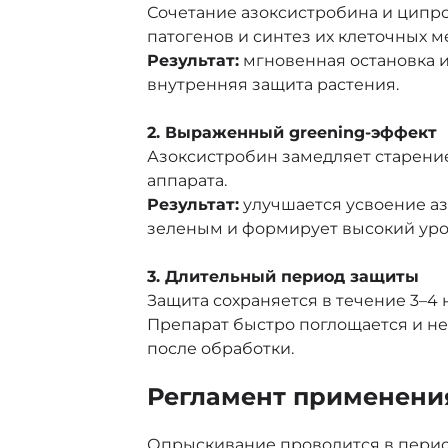
Сочетание азоксистробина и ципр
патогенов и синтез их клеточных м
Результат:
мгновенная остановка и
внутренняя защита растения.
2. Выраженный greening-эффект
Азоксистробин замедляет старение
аппарата.
Результат:
улучшается усвоение азо
зеленым и формирует высокий уро
3. Длительный период защиты
Защита сохраняется в течение 3–4 
Препарат быстро поглощается и не
после обработки.
Регламент применени
Опрыскивание проводится в перио