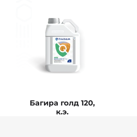
Багира голд 120,
к.э.