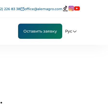
2) 226 83 38
office@alemagro.com
Рус
Оставить заявку
.