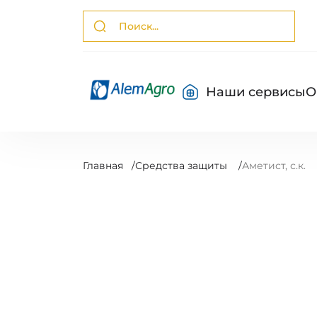
Наши сервисы
О
Главная
/
Средства защиты
/
Аметист, с.к.