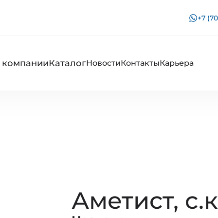
+7 (70
 компании
Каталог
Новости
Контакты
Карьера
Аметист, с.к