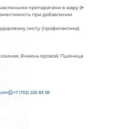
масляными препаратами в жару (
>
совместимость при добавлении
здоровому листу (профилактика).
 озимая
,
Ячмень яровой
,
Пшеница
.com
+7 (702) 226 83 38