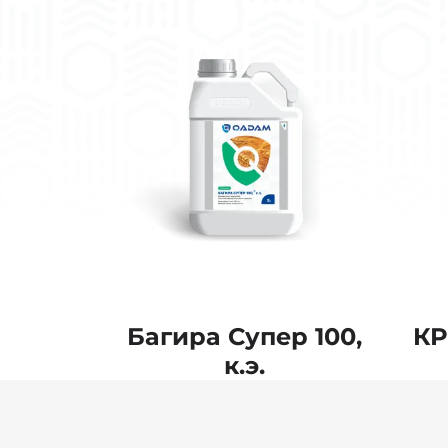
Багира Супер 100,
КР
к.э.