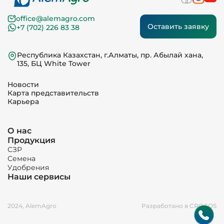
office@alemagro.com
Оставить заявку
+7 (702) 226 83 38
Республика Казахстан, г.Алматы, пр. Абылай хана,
135, БЦ White Tower
Новости
Карта представительств
Карьера
О нас
Продукция
СЗР
Семена
Удобрения
Наши сервисы
2024, AlemAgro
Разработано в CROCOS