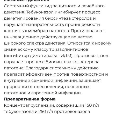
Системный фунгицид защитного и лечебного
действия. Тебуконазол ингибирует процесс
деметилирования биосинтеза стеролов и
нарушает избирательность проницаемости
клеточных мембран патогена. Протиконазол -
инновационное действующее вещество
широкого спектра действия. Относится к новому
химическому классу триазолинтионов
(ингибитор диметилазы - ИДМ). Протиоконазол
нарушает процесс биосинтеза эргостерола
патогена. Благодаря системному действию
препарат эффективен против поверхностной и
внутренней семенной инфекции, защищает
проростки от плесневения, почвенных
патогенов и аэрогенной инфекции.
Препаративная форма
Концентрат суспензии, содержащий 150 г/л
тебуконазола и 250 г/л протиоконазола