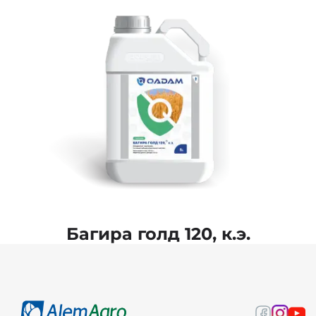
Багира голд 120, к.э.