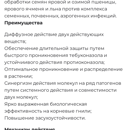
обработки семян яровой и озимой пшеницы,
ярового ячменя и льна против комплекса
семенных, почвенных, аэрогенных инфекций.
Преимущества
Диффузное действие двух действующих
веществ;
Обеспечение длительной защиты путем
быстрого проникновения тебуконазола и
устойчиивого действия протиоконазола;
Оптимальное проникновение и распределение
в растении;
Синергизм действия молекул на ряд патогенов
путем системного действия и совместимости
двух молекул;
Ярко выраженная биологическая
эффективность на корневые гнили;
Повышение засухоустойчивости.
Механизм действия