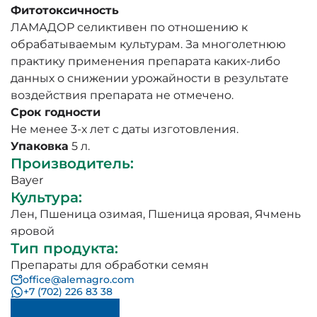
Фитотоксичность
ЛАМАДОР селиктивен по отношению к
обрабатываемым культурам. За многолетнюю
практику применения препарата каких-либо
данных о снижении урожайности в результате
воздействия препарата не отмечено.
Срок годности
Не менее 3-х лет с даты изготовления.
Упаковка
5 л.
Производитель
:
Bayer
Культура
:
Лен
,
Пшеница озимая
,
Пшеница яровая
,
Ячмень
яровой
Тип продукта
:
Препараты для обработки семян
office@alemagro.com
+7 (702) 226 83 38