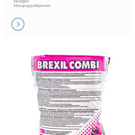
Valagro
Микроудобрения