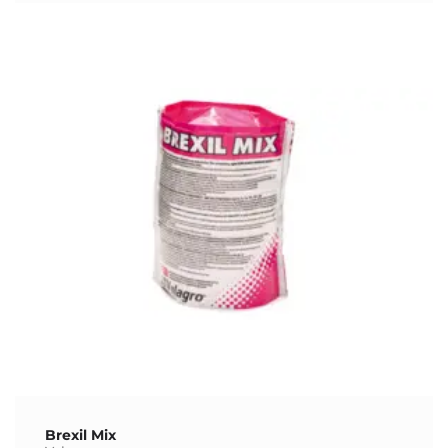
Brexil Mix