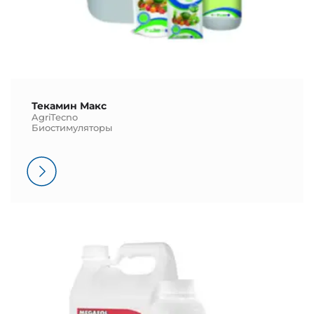
Текамин Макс
AgriTecno
Биостимуляторы