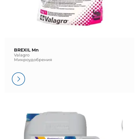
BREXIL Mn
Valagro
Микроудобрения