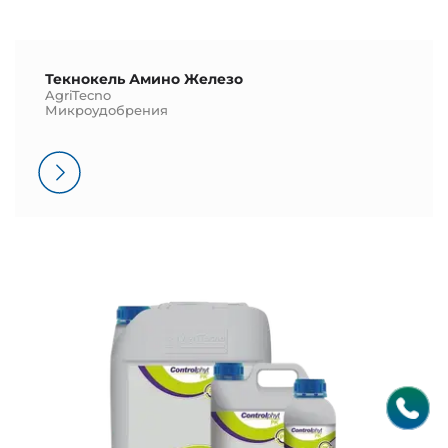
Текнокель Амино Железо
AgriTecno
Микроудобрения