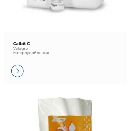
Calbit C
Valagro
Микроудобрения