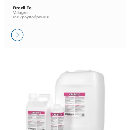
Brexil Fe
Valagro
Микроудобрения