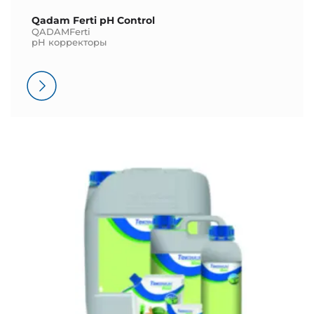
Qadam Ferti pH Control
QADAMFerti
pH корректоры