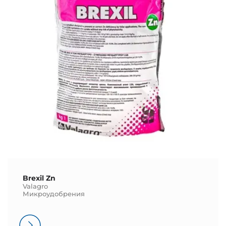
Brexil Zn
Valagro
Микроудобрения