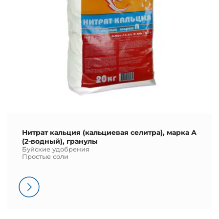
Нитрат кальция (кальциевая селитра), марка А
(2-водный), гранулы
Буйские удобрения
Простые соли