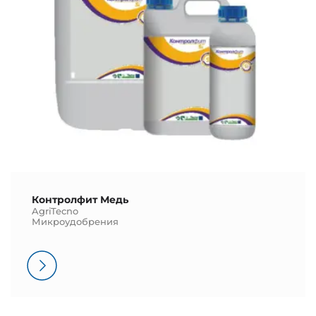
Контролфит Медь
AgriTecno
Микроудобрения