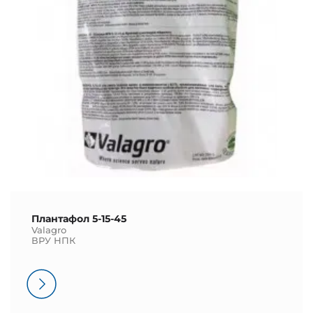
Плантафол 5-15-45
Valagro
ВРУ НПК