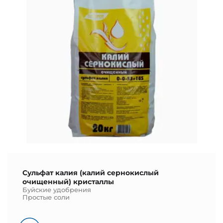
Сульфат калия (калий сернокислый
очищенный) кристаллы
Буйские удобрения
Простые соли