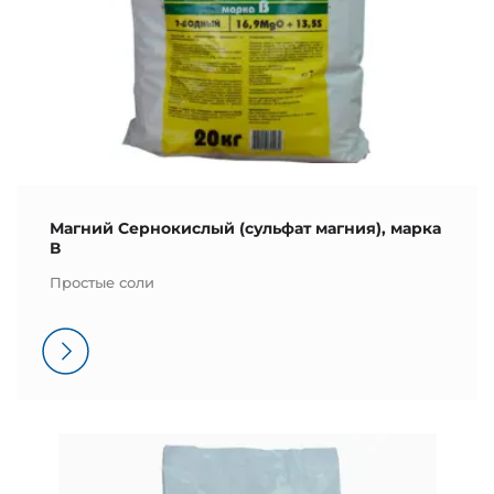
Магний Сернокислый (сульфат магния), марка
В
Простые соли