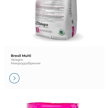
Brexil Multi
Valagro
Микроудобрения