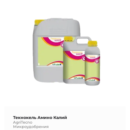
Текнокель Амино Калий
AgriTecno
Микроудобрения