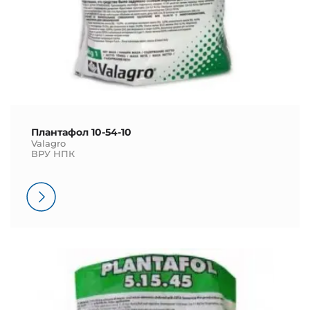
Плантафол 10-54-10
Valagro
ВРУ НПК