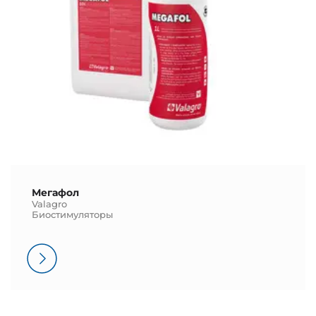
Мегафол
Valagro
Биостимуляторы