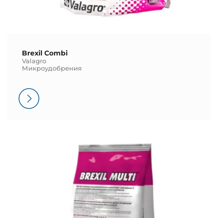
Brexil Combi
Valagro
Микроудобрения