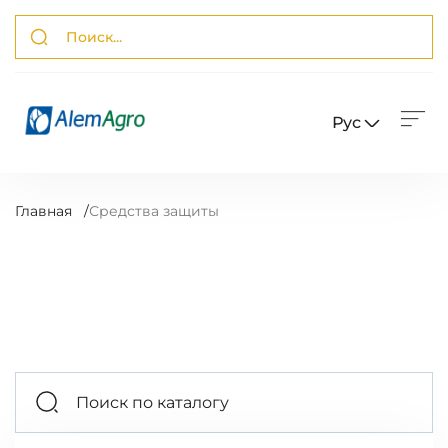
Рус
Главная
/
Средства защиты