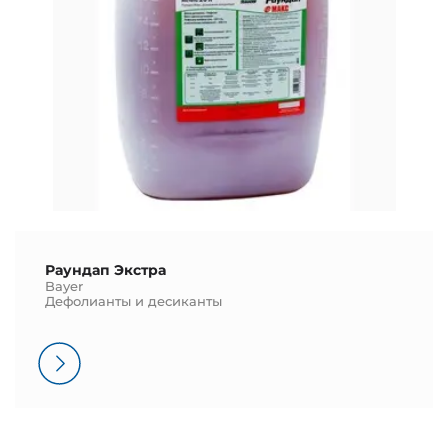
Раундап Экстра
Bayer
Дефолианты и десиканты