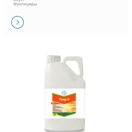
Фунгициды