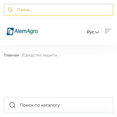
Рус
Главная
/
Средства защиты