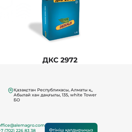
ДКС 2972
Қазақстан Республикасы, Алматы қ.,
Абылай хан даңғылы, 135, white Tower
БО
office@alemagro.com
Өтініш қалдырыңыз
+7 (702) 226 83 38